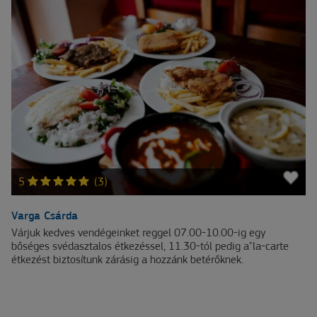
5
(3)
Varga Csárda
Várjuk kedves vendégeinket reggel 07.00-10.00-ig egy
bőséges svédasztalos étkezéssel, 11.30-tól pedig a"la-carte
étkezést biztosítunk zárásig a hozzánk betérőknek.