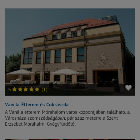
5
(1)
Vanilla Étterem és Cukrászda
A Vanilla étterem Mórahalom város központjában található, a
Városháza szomszédságában, pár száz méterre a Szent
Erzsébet Mórahalmi Gyógyfürdőtől.