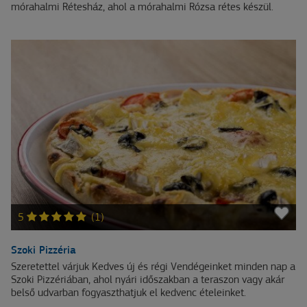
mórahalmi Rétesház, ahol a mórahalmi Rózsa rétes készül.
5
(1)
Szoki Pizzéria
Szeretettel várjuk Kedves új és régi Vendégeinket minden nap a
Szoki Pizzériában, ahol nyári időszakban a teraszon vagy akár
belső udvarban fogyaszthatjuk el kedvenc ételeinket.