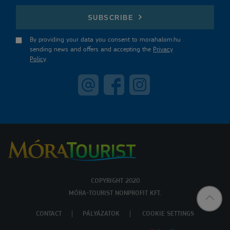
E-mail
SUBSCRIBE
By providing your data you consent to morahalom.hu
sending news and offers and accepting the
Privacy
Policy
.
COPYRIGHT 2020
MÓRA-TOURIST NONPROFIT KFT.
CONTACT
PÁLYÁZATOK
COOKIE SETTINGS