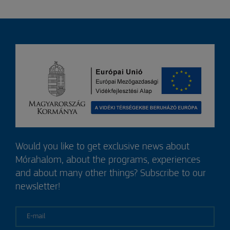
Would you like to get exclusive news about
Mórahalom, about the programs, experiences
and about many other things? Subscribe to our
newsletter!