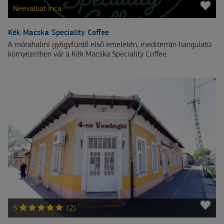
Neevaluat inca
Kék Macska Speciality Coffee
A mórahalmi gyógyfürdő első emeletén, mediterrán hangulatú
környezetben vár a Kék Macska Speciality Coffee.
5
(2)