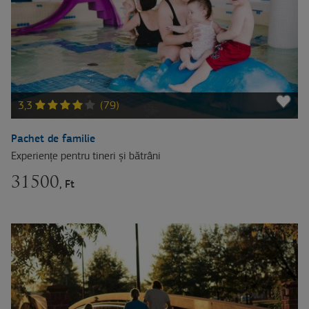
3,3
(79)
Pachet de familie
Experiențe pentru tineri și bătrâni
31500
, Ft