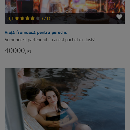
4,1
(71)
Viață frumoasă pentru perechi.
Surprinde-ți partenerul cu acest pachet exclusiv!
40000
, Ft