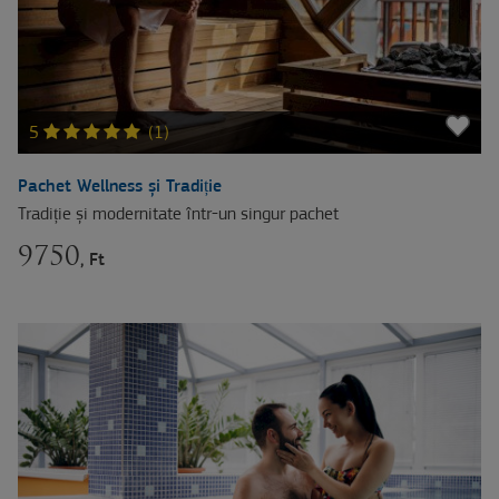
5
(1)
Pachet Wellness și Tradiție
Tradiție și modernitate într-un singur pachet
9750
, Ft