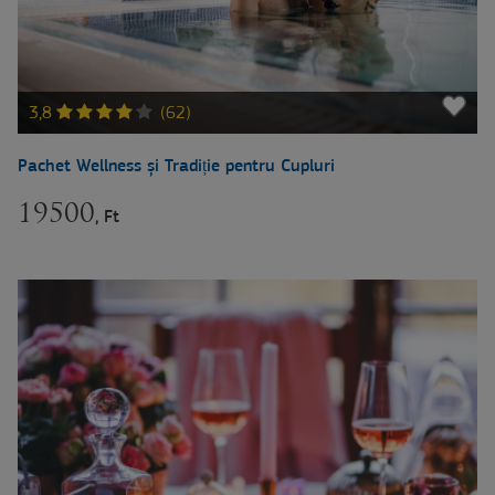
3,8
(62)
Pachet Wellness și Tradiție pentru Cupluri
19500
, Ft