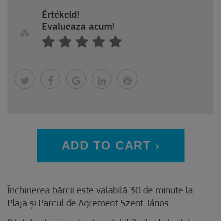
Értékeld!
Evalueaza acum!
ADD TO CART
Închirierea bărcii este valabilă 30 de minute la
Plaja și Parcul de Agrement Szent János.