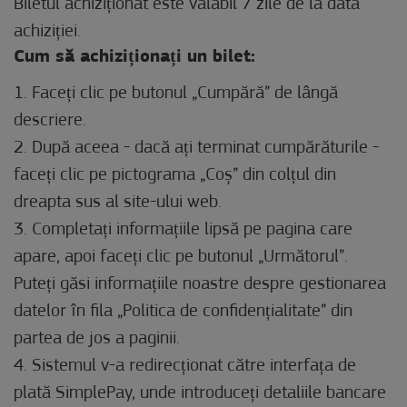
Biletul achiziționat este valabil 7 zile de la data
achiziției.
Cum să achiziționați un bilet:
1. Faceți clic pe butonul „Cumpără” de lângă
descriere.
2. După aceea - dacă ați terminat cumpărăturile -
faceți clic pe pictograma „Coș” din colțul din
dreapta sus al site-ului web.
3. Completați informațiile lipsă pe pagina care
apare, apoi faceți clic pe butonul „Următorul”.
Puteți găsi informațiile noastre despre gestionarea
datelor în fila „Politica de confidențialitate” din
partea de jos a paginii.
4. Sistemul v-a redirecționat către interfața de
plată SimplePay, unde introduceți detaliile bancare