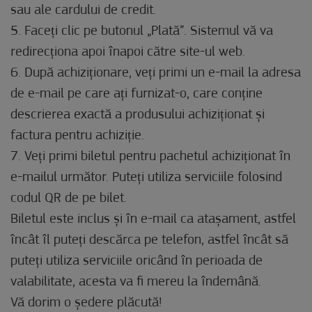
sau ale cardului de credit.
5. Faceți clic pe butonul „Plată”. Sistemul vă va
redirecționa apoi înapoi către site-ul web.
6. După achiziționare, veți primi un e-mail la adresa
de e-mail pe care ați furnizat-o, care conține
descrierea exactă a produsului achiziționat și
factura pentru achiziție.
7. Veți primi biletul pentru pachetul achiziționat în
e-mailul următor. Puteți utiliza serviciile folosind
codul QR de pe bilet.
Biletul este inclus și în e-mail ca atașament, astfel
încât îl puteți descărca pe telefon, astfel încât să
puteți utiliza serviciile oricând în perioada de
valabilitate, acesta va fi mereu la îndemână.
Vă dorim o ședere plăcută!