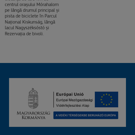
centrul orașului Mórahalom
pe lângă drumul principal și
pista de biciclete în Parcul
Național Kiskunság, lângă
lacul Nagyszéksóstó și
Rezervația de bivoli.