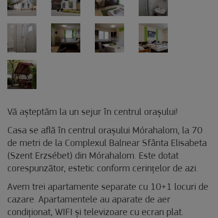
Vă așteptăm la un sejur în centrul orașului!
Casa se află în centrul orașului Mórahalom, la 70
de metri de la Complexul Balnear Sfânta Elisabeta
(Szent Erzsébet) din Mórahalom. Este dotat
corespunzător, estetic conform cerințelor de azi.
Avem trei apartamente separate cu 10+1 locuri de
cazare. Apartamentele au aparate de aer
condiționat, WIFI și televizoare cu ecran plat.