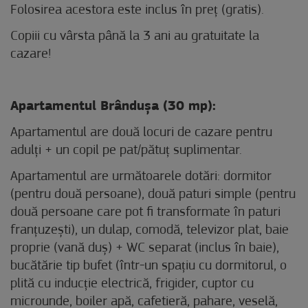
Folosirea acestora este inclus în preț (gratis).
Copiii cu vârsta până la 3 ani au gratuitate la
cazare!
Apartamentul Brândușa (30 mp):
Apartamentul are două locuri de cazare pentru
adulți + un copil pe pat/pătuț suplimentar.
Apartamentul are următoarele dotări: dormitor
(pentru două persoane), două paturi simple (pentru
două persoane care pot fi transformate în paturi
franțuzești), un dulap, comodă, televizor plat, baie
proprie (vană duș) + WC separat (inclus în baie),
bucătărie tip bufet (într-un spațiu cu dormitorul, o
plită cu inducție electrică, frigider, cuptor cu
microunde, boiler apă, cafetieră, pahare, veselă,