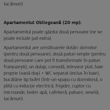
tacâmuri)
Apartamentul Obliegeană (20 mp):
Apartamentul poate găzdui două persoane (ne se
poate include pat extra).
Apartamentul are următoarele dotări: dormitor
(pentru două persoane), două paturi simple (pentru
două persoane care pot fi transformate în paturi
franțuzești), un dulap, comodă, televizor plat, baie
proprie (vană duș) + WC separat (inclus în baie),
bucătărie tip bufet (într-un spațiu cu dormitorul, o
plită cu inducție electrică, frigider, cuptor cu
microunde, boiler apă, cafetieră, pahare, veselă,
tacâmuri).