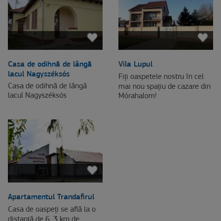
Casa de odihnă de lângă
Vila Lupul
lacul Nagyszéksós
Fiți oaspetele nostru în cel
Casa de odihnă de lângă
mai nou spațiu de cazare din
lacul Nagyszéksós
Mórahalom!
Apartamentul Trandafirul
Casa de oaspeți se află la o
distanță de 6, 3 km de