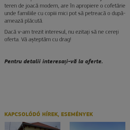
teren de joacă modern, are în apropiere o cofetărie
unde familiile cu copiii mici pot să petreacă o după-
amează plăcută.
Dacă v-am trezit interesul, nu ezitați să ne cereți
oferta. Vă așteptăm cu drag!
Pentru detalii interesați-vă la oferte.
KAPCSOLÓDÓ HÍREK, ESEMÉNYEK