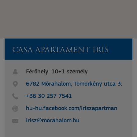
CASA APARTAMENT IRIS
Férőhely: 10+1 személy
6782 Mórahalom, Tömörkény utca 3.
+36 30 257 7541
hu-hu.facebook.com/iriszapartman
irisz@morahalom.hu