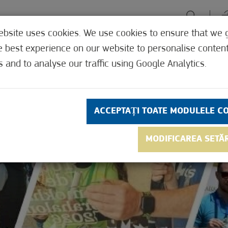
ebsite uses cookies. We use cookies to ensure that we 
PERIENȚE
FOCALIZARE VERDE
GYÓGYHELYEK
UNDE, C
e best experience on our website to personalise conten
s and to analyse our traffic using Google Analytics.
ACCEPTAȚI TOATE MODULELE C
MODIFICAREA SETĂ