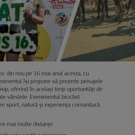
oc din nou pe 16 mai anul acesta, cu
nimentul își propune să prezinte peisajele
sip, oferind în același timp oportunități de
te vârstele. Evenimentul biciclist
tre sport, natură și experiența comunitară
ntre mai multe distanțe: