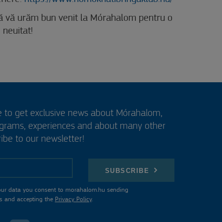
 vă urăm bun venit la Mórahalom pentru o
neuitat!
e to get exclusive news about Mórahalom,
ograms, experiences and about many other
ibe to our newsletter!
SUBSCRIBE
our data you consent to morahalom.hu sending
s and accepting the
Privacy Policy
.