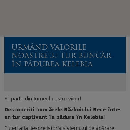
URMÂND VALORILE
NOASTRE 3.: TUR BUNCĂR
ÎN PĂDUREA KELEBIA
Fii parte din turneul nostru viitor!
Descoperiți buncărele Războiului Rece într-
un tur captivant în pădure în Kelebia!
Puteți afla despre istoria sistemului de apărare