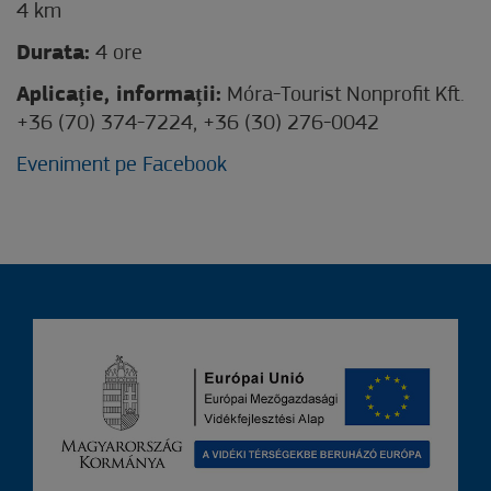
4 km
Durata:
4 ore
Aplicație, informații:
Móra-Tourist Nonprofit Kft.
+36 (70) 374-7224, +36 (30) 276-0042
Eveniment pe Facebook