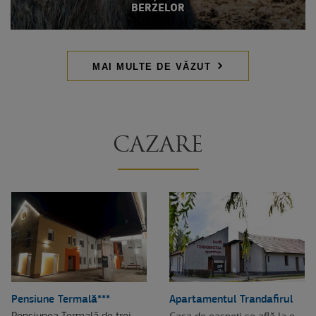
BERZELOR
MAI MULTE DE VĂZUT
CAZARE
Pensiune Termală***
Apartamentul Trandafirul