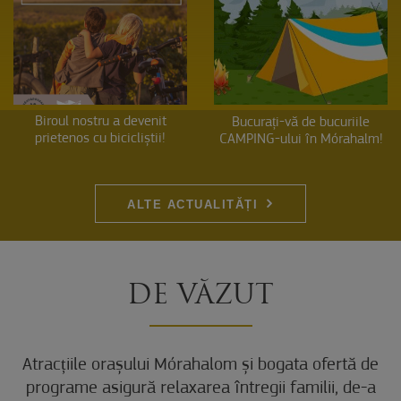
Biroul nostru a devenit
Bucurați-vă de bucuriile
prietenos cu bicicliștii!
CAMPING-ului în Mórahalm!
ALTE ACTUALITĂȚI
DE VĂZUT
Atracțiile orașului Mórahalom și bogata ofertă de
programe asigură relaxarea întregii familii, de-a