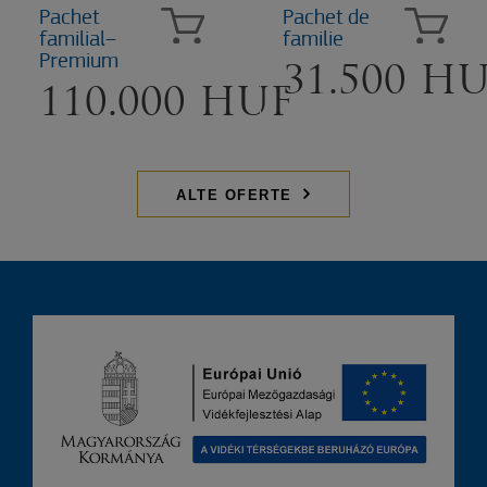
Pachet
Pachet de
familial–
familie
Premium
31.500 H
110.000 HUF
ALTE OFERTE