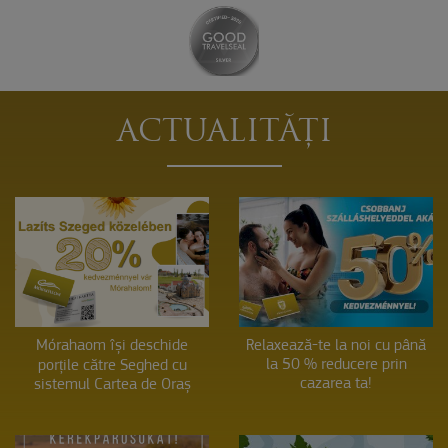
ACTUALITĂȚI
Mórahaom își deschide
Relaxează-te la noi cu până
la 50 % reducere prin
porțile către Seghed cu
cazarea ta!
sistemul Cartea de Oraș