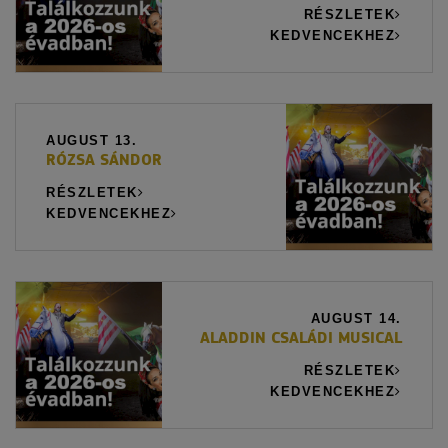
RÉSZLETEK
KEDVENCEKHEZ
AUGUST 13.
RÓZSA SÁNDOR
RÉSZLETEK
KEDVENCEKHEZ
AUGUST 14.
ALADDIN CSALÁDI MUSICAL
RÉSZLETEK
KEDVENCEKHEZ