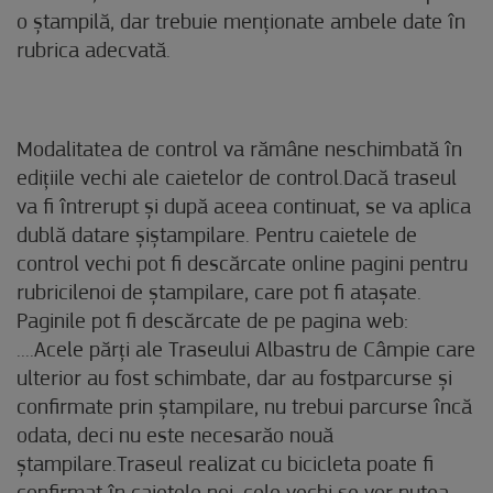
o ștampilă, dar trebuie menționate ambele date în
rubrica adecvată.
Modalitatea de control va rămâne neschimbată în
edițiile vechi ale caietelor de control.Dacă traseul
va fi întrerupt și după aceea continuat, se va aplica
dublă datare șiștampilare. Pentru caietele de
control vechi pot fi descărcate online pagini pentru
rubricilenoi de ștampilare, care pot fi atașate.
Paginile pot fi descărcate de pe pagina web:
....Acele părți ale Traseului Albastru de Câmpie care
ulterior au fost schimbate, dar au fostparcurse și
confirmate prin ștampilare, nu trebui parcurse încă
odata, deci nu este necesarăo nouă
ștampilare.Traseul realizat cu bicicleta poate fi