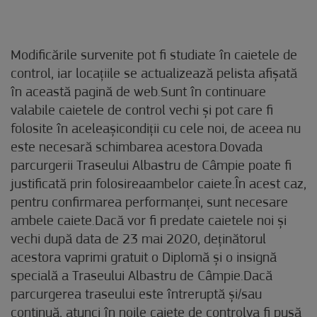
Modificările survenite pot fi studiate în caietele de
control, iar locațiile se actualizează pelista afișată
în această pagină de web.Sunt în continuare
valabile caietele de control vechi și pot care fi
folosite în aceleașicondiții cu cele noi, de aceea nu
este necesară schimbarea acestora.Dovada
parcurgerii Traseului Albastru de Câmpie poate fi
justificată prin folosireaambelor caiete.În acest caz,
pentru confirmarea performanței, sunt necesare
ambele caiete.Dacă vor fi predate caietele noi și
vechi după data de 23 mai 2020, deținătorul
acestora vaprimi gratuit o Diplomă și o insignă
specială a Traseului Albastru de Câmpie.Dacă
parcurgerea traseului este întreruptă și/sau
continuă, atunci în noile caiete de controlva fi pusă