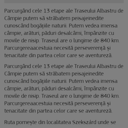
Parcurgând cele 13 etape ale Traseului Albastru de
Câmpie putem să străbatem peisajeinedite
cunoscând bogățiile naturii. Putem vedea imensa
câmpie, arături, păduri desalcâmi, împânzite cu
movile de nisip. Traseul are o lungime de 840 km.
Parcurgereaacestuia necesită perseverență și
tenacitate din partea celor care se aventureză.
Parcurgând cele 13 etape ale Traseului Albastru de
Câmpie putem să străbatem peisajeinedite
cunoscând bogățiile naturii. Putem vedea imensa
câmpie, arături, păduri desalcâmi, împânzite cu
movile de nisip. Traseul are o lungime de 840 km.
Parcurgereaacestuia necesită perseverență și
tenacitate din partea celor care se aventureză.
Ruta pornește din localitatea Szekszárd unde se